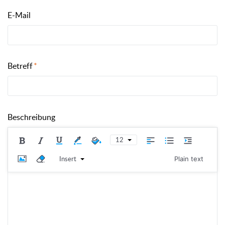
E-Mail
Betreff
Beschreibung
12
Insert
Plain text